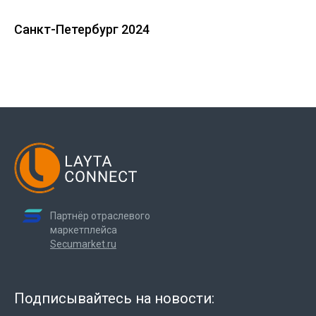
Санкт-Петербург 2024
Партнёр отраслевого
маркетплейса
Secumarket.ru
Подписывайтесь на новости: