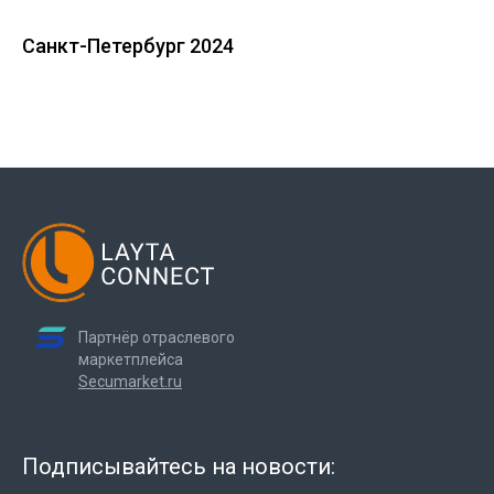
Санкт-Петербург 2024
Партнёр отраслевого
маркетплейса
Secumarket.ru
Подписывайтесь на новости: