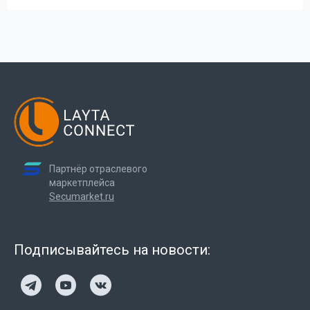
Партнёр отраслевого
маркетплейса
Secumarket.ru
Подписывайтесь на новости: