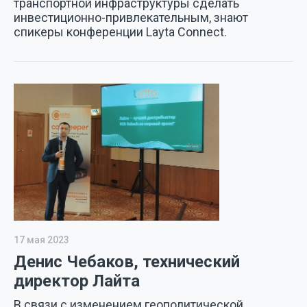
транспортной инфраструктуры сделать
инвестиционно-привлекательным, знают
спикеры конференции Layta Connect.
17 мая 2023
Денис Чебаков, технический
директор Лайта
В связи с изменением геополитической