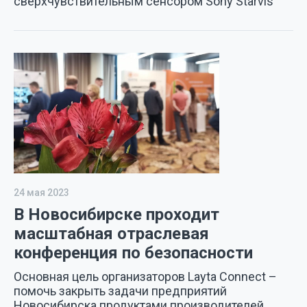
сверхчувствительным сенсором Sony Starvis
24 мая 2023
В Новосибирске проходит
масштабная отраслевая
конференция по безопасности
Основная цель организаторов Layta Connect –
помочь закрыть задачи предприятий
Новосибирска продуктами производителей