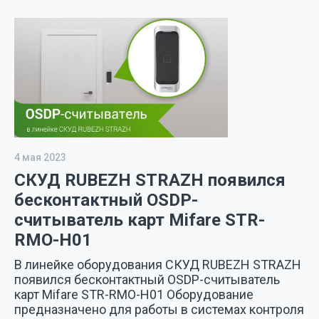
4 мая 2023
СКУД RUBEZH STRAZH появился
бесконтактный OSDP-
считыватель карт Mifare STR-
RMO-H01
В линейке оборудования СКУД RUBEZH STRAZH
появился бесконтактный OSDP-считыватель
карт Mifare STR-RMO-H01 Оборудование
предназначено для работы в системах контроля