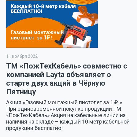
11 ноября 2022
ТМ «ПожТехКабель» совместно с
компанией Layta объявляет о
старте двух акций в Чёрную
Пятницу
Акция «Газовый монтажный пистолет за 1 ₽!»
При единовременной покупке продукции ТМ
«ПожТехКабель» Акция на кабельные линии из
наличия на складе – каждый 10 метр кабельной
продукции бесплатно!