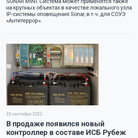
SONAR MINI. Система может применятся также
на крупных объектах в качестве локального узла
IP-системы оповещения Sonar, в т.ч. для СОУЭ
«Антитеррор».
23 сентября 2022
В продаже появился новый
контроллер в составе ИСБ Рубеж