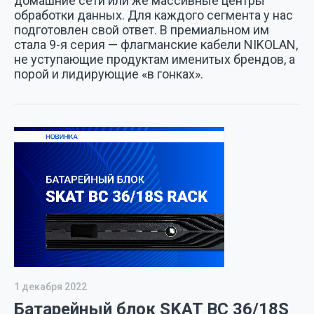
домашние сети или же массивные центры
обработки данных. Для каждого сегмента у нас
подготовлен свой ответ. В премиальном им
стала 9-я серия — флагманские кабели NIKOLAN,
не уступающие продуктам именитых брендов, а
порой и лидирующие «в гонках».
1 декабря 2022
Батарейный блок SKAT BC 36/18S