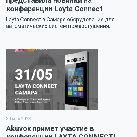
представила новинки на
конференции Layta Connect
Layta Connect в Самаре оборудование для
автоматических систем пожаротушения.
30 мая 2023
Akuvox примет участие в
конференции LAYTA CONNECT!