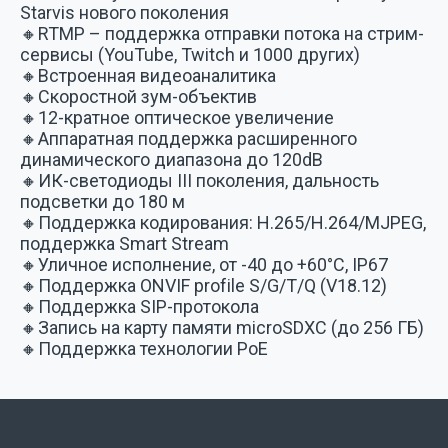
Starvis нового поколения
🔸RTMP – поддержка отправки потока на стрим-
сервисы (YouTube, Twitch и 1000 других)
🔸Встроенная видеоаналитика
🔸Скоростной зум-объектив
🔸12-кратное оптическое увеличение
🔸Аппаратная поддержка расширенного
динамического диапазона до 120dB
🔸ИК-светодиоды III поколения, дальность
подсветки до 180 м
🔸Поддержка кодирования: H.265/H.264/MJPEG,
поддержка Smart Stream
🔸Уличное исполнение, от -40 до +60°C, IP67
🔸Поддержка ONVIF profile S/G/T/Q (V18.12)
🔸Поддержка SIP-протокола
🔸Запись на карту памяти microSDXC (до 256 ГБ)
🔸Поддержка технологии PoE