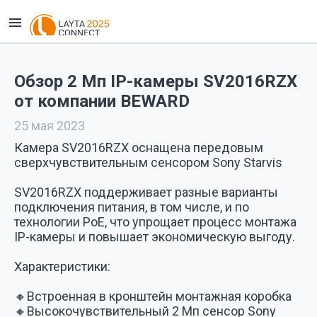
Обзор 2 Мп IP-камеры SV2016RZX
от компании BEWARD
25 мая 2023
Камера SV2016RZX оснащена передовым
сверхчувствительным сенсором Sony Starvis
SV2016RZX поддерживает разные варианты
подключения питания, в том числе, и по
технологии PoE, что упрощает процесс монтажа
IP-камеры и повышает экономическую выгоду.
Характеристики:
🔸Встроенная в кронштейн монтажная коробка
🔸Высокочувствительный 2 Мп сенсор Sony